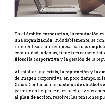
En el
ámbito corporativo
, la
reputación
es
una
organización
. Indudablemente, se cons
inherenteas a una empresa con sus
emplea
comunidad. Además, tiene tres característ
filosofía corporativa
y la gestión de la rep
Al estallar una
crisis
,
la reputación y la e
de imagen corporativa, en poco tiempo, si 
Crisis.
Contar con un
sistema de chatbots e
permite anticiparse a los hechos y sus con
al
plan de acción
, resolver las tensiones 