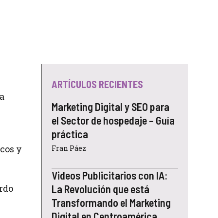
ARTÍCULOS RECIENTES
a
Marketing Digital y SEO para
el Sector de hospedaje – Guía
práctica
cos y
Fran Páez
Videos Publicitarios con IA:
rdo
La Revolución que está
Transformando el Marketing
Digital en Centroamérica