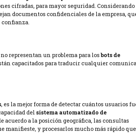
nes cifradas, para mayor seguridad. Considerando
nejan documentos confidenciales de la empresa, qu
 confianza.
, no representan un problema para los
bots de
están capacitados para traducir cualquier comunic
s
, es la mejor forma de detectar cuántos usuarios f
 capacidad del
sistema automatizado de
e acuerdo a la posición geográfica, las consultas
que manifieste, y procesarlos mucho más rápido que