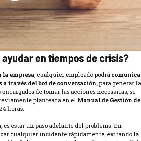
ayudar en tiempos de crisis?
a la empresa
, cualquier empleado podrá
comunica
 a través del bot de conversación,
para generar la
os encargados de tomar las acciones necesarias, se
previamente planteada en el
Manual de Gestión de
 24 horas.
s,
es estar un paso adelante del problema. En
izar cualquier incidente rápidamente, evitando la