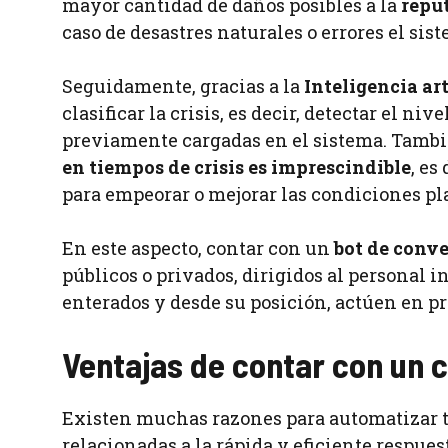
mayor cantidad de daños posibles a la
repu
caso de desastres naturales o errores el sis
Seguidamente, gracias a la
Inteligencia art
clasificar la crisis, es decir, detectar el n
previamente cargadas en el sistema. Tambi
en tiempos de crisis es imprescindible
, es
para empeorar o mejorar las condiciones p
En este aspecto, contar con un
bot de conv
públicos o privados, dirigidos al personal i
enterados y desde su posición, actúen en p
Ventajas de contar con un c
Existen muchas razones para automatizar t
relacionadas a la rápida y eficiente respue