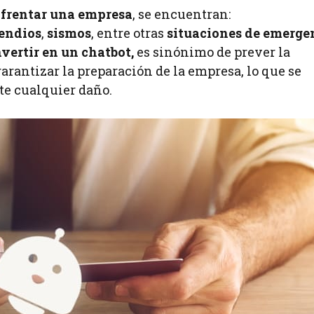
nfrentar una empresa
, se encuentran:
endios
,
sismos
, entre otras
situaciones de emerge
nvertir en un chatbot,
es sinónimo de prever la
 garantizar la preparación de la empresa, lo que se
te cualquier daño.