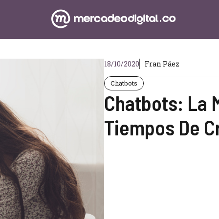
18/10/2020
Fran Páez
Chatbots
Chatbots: La 
Tiempos De Cr