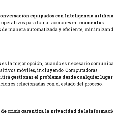
conversación equipados con Inteligencia artificia
s operativos para tomar acciones en
momentos
as de manera automatizada y eficiente, minimizand
s
es la mejor opción, cuando es necesario comunic
ositivos móviles, incluyendo: Computadoras,
mitirá
gestionar el problema desde cualquier lugar
ciones relacionadas con el estado del proceso.
e crisis garantiza la privacidad de la
informaci