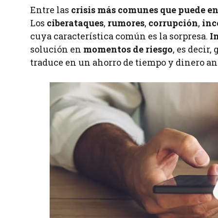
Entre las
crisis más comunes que puede e
Los
ciberataques
,
rumores
,
corrupción
,
inc
cuya característica común es la sorpresa.
I
solución en
momentos de riesgo
, es decir,
traduce en un ahorro de tiempo y dinero an