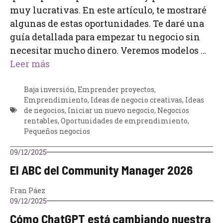
muy lucrativas. En este artículo, te mostraré
algunas de estas oportunidades. Te daré una
guía detallada para empezar tu negocio sin
necesitar mucho dinero. Veremos modelos …
Leer más
Baja inversión
,
Emprender proyectos
,
Emprendimiento
,
Ideas de negocio creativas
,
Ideas
de negocios
,
Iniciar un nuevo negocio
,
Negocios
rentables
,
Oportunidades de emprendimiento
,
Pequeños negocios
09/12/2025
El ABC del Community Manager 2026
Fran Páez
09/12/2025
Cómo ChatGPT está cambiando nuestra