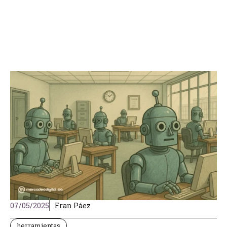
07/05/2025
Fran Páez
herramientas