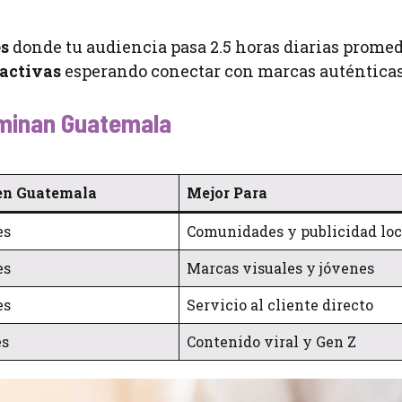
es
donde tu audiencia pasa 2.5 horas diarias promed
activas
esperando conectar con marcas auténticas
ominan Guatemala
en Guatemala
Mejor Para
es
Comunidades y publicidad loc
es
Marcas visuales y jóvenes
es
Servicio al cliente directo
es
Contenido viral y Gen Z