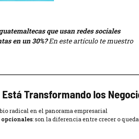
 guatemaltecas que usan redes sociales
tas en un 30%?
En este artículo te muestro
ue Está Transformando los Negoc
bio radical en el panorama empresarial
n opcionales
: son la diferencia entre crecer o qued