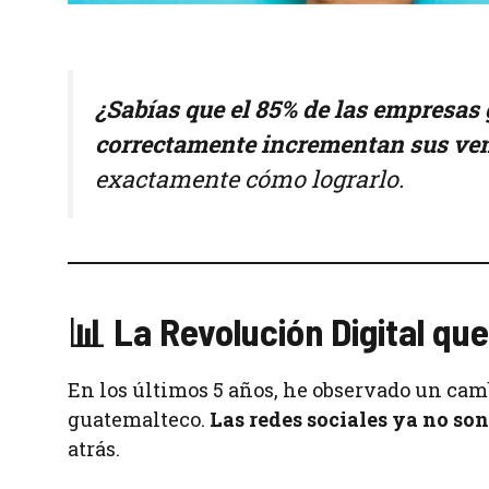
¿Sabías que el 85% de las empresas
correctamente incrementan sus ven
exactamente cómo lograrlo.
📊 La Revolución Digital q
En los últimos 5 años, he observado un cam
guatemalteco.
Las redes sociales ya no so
atrás.