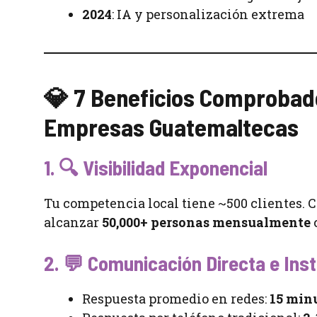
2024
: IA y personalización extrema
💎 7 Beneficios Comprobado
Empresas Guatemaltecas
1. 🔍
Visibilidad Exponencial
Tu competencia local tiene ~500 clientes. 
alcanzar
50,000+ personas mensualmente
2. 💬
Comunicación Directa e Ins
Respuesta promedio en redes:
15 min