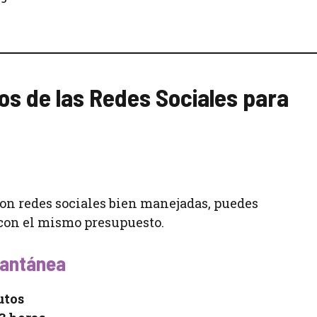
s de las Redes Sociales para
Con redes sociales bien manejadas, puedes
con el mismo presupuesto.
tantánea
utos