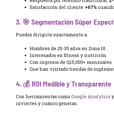
Respuesta por teléfono tradicional:
2-
Satisfacción del cliente:
+67%
cuando
3. 🎯
Segmentación Súper Especí
Puedes dirigirte exactamente a:
Hombres de 25-35 años en Zona 10
Interesados en fitness y nutrición
Con ingresos de Q15,000+ mensuales
Que han visitado tiendas de supleme
4. 💰
ROI Medible y Transparente
Con herramientas como
Google Analytics
inviertes y cuánto generas.