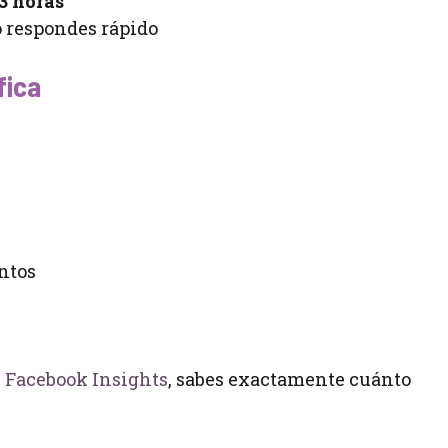
3 horas
 respondes rápido
fica
ntos
y
Facebook Insights
, sabes exactamente cuánto