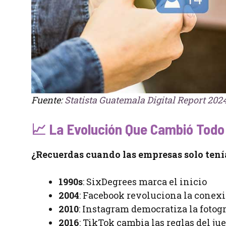
Fuente:
Statista Guatemala Digital Report 202
📈 La Evolución Que Cambió Todo
¿Recuerdas cuando las empresas solo tení
1990s
: SixDegrees marca el inicio
2004
: Facebook revoluciona la cone
2010
: Instagram democratiza la fotogr
2016
: TikTok cambia las reglas del ju