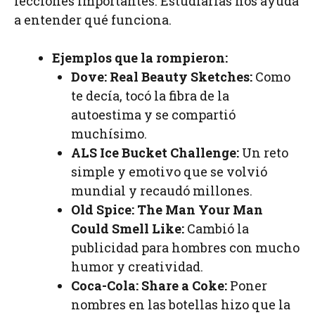
lecciones importantes. Estudiarlas nos ayuda
a entender qué funciona.
Ejemplos que la rompieron:
Dove: Real Beauty Sketches:
Como
te decía, tocó la fibra de la
autoestima y se compartió
muchísimo.
ALS Ice Bucket Challenge:
Un reto
simple y emotivo que se volvió
mundial y recaudó millones.
Old Spice: The Man Your Man
Could Smell Like:
Cambió la
publicidad para hombres con mucho
humor y creatividad.
Coca-Cola: Share a Coke:
Poner
nombres en las botellas hizo que la