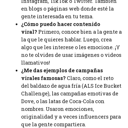
Instagram, TikTok o Twitter. También
en blogs o páginas web donde esté la
gente interesada en tu tema.
¿Cómo puedo hacer contenido
viral?
Primero, conoce bien a la gente a
la que le quieres hablar. Luego, crea
algo que les interese o les emocione. ¡Y
no te olvides de usar imágenes o videos
llamativos!
¿Me das ejemplos de campañas
virales famosas?
Claro, como el reto
del baldazo de agua fría (ALS Ice Bucket
Challenge), las campañas emotivas de
Dove, o las latas de Coca-Cola con
nombres. Usaron emociones,
originalidad y a veces influencers para
que la gente compartiera.