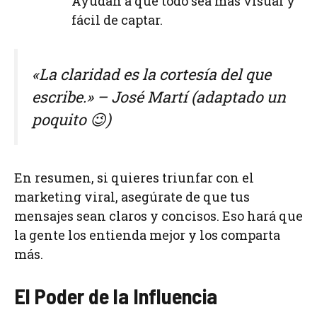
Ayudan a que todo sea más visual y
fácil de captar.
«La claridad es la cortesía del que
escribe.»
– José Martí (adaptado un
poquito 😉)
En resumen, si quieres triunfar con el
marketing viral, asegúrate de que tus
mensajes sean claros y concisos. Eso hará que
la gente los entienda mejor y los comparta
más.
El Poder de la Influencia