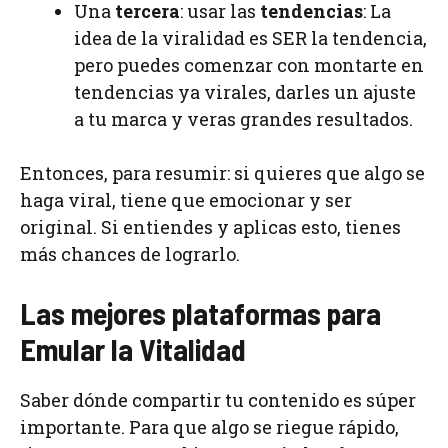
Una
tercera
: usar las
tendencias
: La
idea de la viralidad es SER la tendencia,
pero puedes comenzar con montarte en
tendencias ya virales, darles un ajuste
a tu marca y veras grandes resultados.
Entonces, para resumir: si quieres que algo se
haga viral, tiene que emocionar y ser
original. Si entiendes y aplicas esto, tienes
más chances de lograrlo.
Las mejores plataformas para
Emular la Vitalidad
Saber dónde compartir tu contenido es súper
importante. Para que algo se riegue rápido,