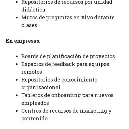
Repositorios de recursos por unidad
didáctica
Muros de preguntas en vivo durante
clases
En empresas:
Boards de planificación de proyectos
Espacios de feedback para equipos
remotos
Repositorios de conocimiento
organizacional
Tableros de onboarding para nuevos
empleados
Centros de recursos de marketing y
contenido