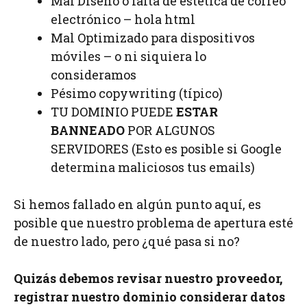
Mal Diseño o falta de estética de correo
electrónico – hola html
Mal Optimizado para dispositivos
móviles – o ni siquiera lo
consideramos
Pésimo copywriting (típico)
TU DOMINIO PUEDE
ESTAR
BANNEADO
POR ALGUNOS
SERVIDORES (Esto es posible si Google
determina maliciosos tus emails)
Si hemos fallado en algún punto aquí, es
posible que nuestro problema de apertura esté
de nuestro lado, pero ¿qué pasa si no?
Quizás debemos revisar nuestro proveedor,
registrar nuestro dominio considerar datos