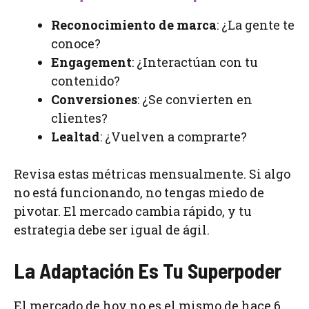
Reconocimiento de marca
: ¿La gente te
conoce?
Engagement
: ¿Interactúan con tu
contenido?
Conversiones
: ¿Se convierten en
clientes?
Lealtad
: ¿Vuelven a comprarte?
Revisa estas métricas mensualmente. Si algo
no está funcionando, no tengas miedo de
pivotar. El mercado cambia rápido, y tu
estrategia debe ser igual de ágil.
La Adaptación Es Tu Superpoder
El mercado de hoy no es el mismo de hace 6