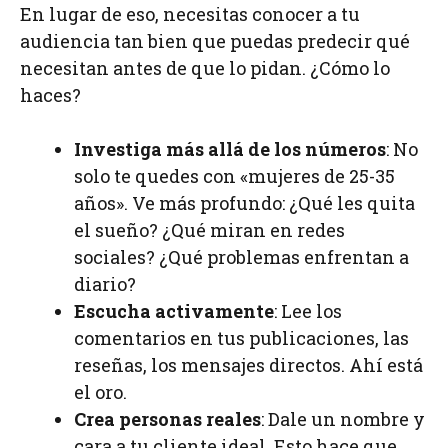
En lugar de eso, necesitas conocer a tu
audiencia tan bien que puedas predecir qué
necesitan antes de que lo pidan. ¿Cómo lo
haces?
Investiga más allá de los números
: No
solo te quedes con «mujeres de 25-35
años». Ve más profundo: ¿Qué les quita
el sueño? ¿Qué miran en redes
sociales? ¿Qué problemas enfrentan a
diario?
Escucha activamente
: Lee los
comentarios en tus publicaciones, las
reseñas, los mensajes directos. Ahí está
el oro.
Crea personas reales
: Dale un nombre y
cara a tu cliente ideal. Esto hace que