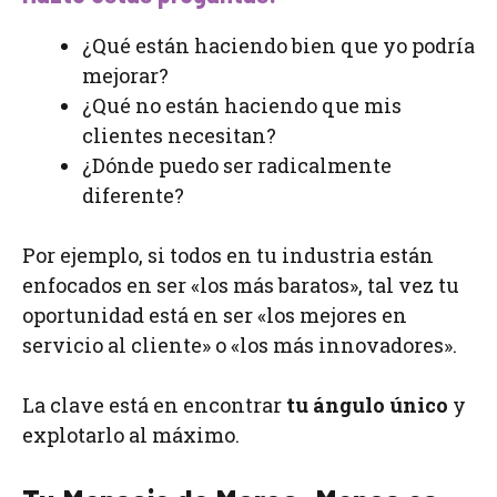
¿Qué están haciendo bien que yo podría
mejorar?
¿Qué no están haciendo que mis
clientes necesitan?
¿Dónde puedo ser radicalmente
diferente?
Por ejemplo, si todos en tu industria están
enfocados en ser «los más baratos», tal vez tu
oportunidad está en ser «los mejores en
servicio al cliente» o «los más innovadores».
La clave está en encontrar
tu ángulo único
y
explotarlo al máximo.