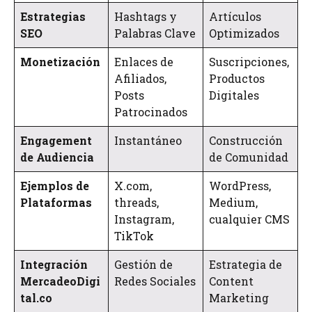
Estrategias
Hashtags y
Artículos
SEO
Palabras Clave
Optimizados
Monetización
Enlaces de
Suscripciones,
Afiliados,
Productos
Posts
Digitales
Patrocinados
Engagement
Instantáneo
Construcción
de Audiencia
de Comunidad
Ejemplos de
X.com,
WordPress,
Plataformas
threads,
Medium,
Instagram,
cualquier CMS
TikTok
Integración
Gestión de
Estrategia de
MercadeoDigi
Redes Sociales
Content
tal.co
Marketing