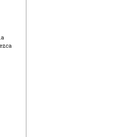
la
ezca