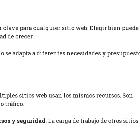
n clave para cualquier sitio web. Elegir bien puede
d de crecer.
o se adapta a diferentes necesidades y presupuesto
ltiples sitios web usan los mismos recursos. Son
 tráfico.
rsos y seguridad
. La carga de trabajo de otros sitios