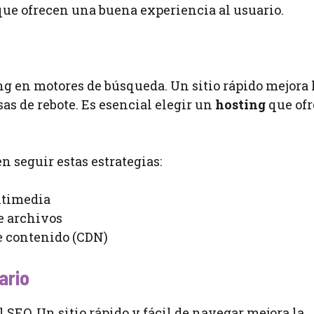
 que ofrecen una buena experiencia al usuario.
ing en motores de búsqueda. Un sitio rápido mejora 
as de rebote. Es esencial elegir un
hosting
que ofr
n seguir estas estrategias:
ltimedia
e archivos
e contenido (CDN)
ario
l SEO. Un sitio rápido y fácil de navegar mejora la