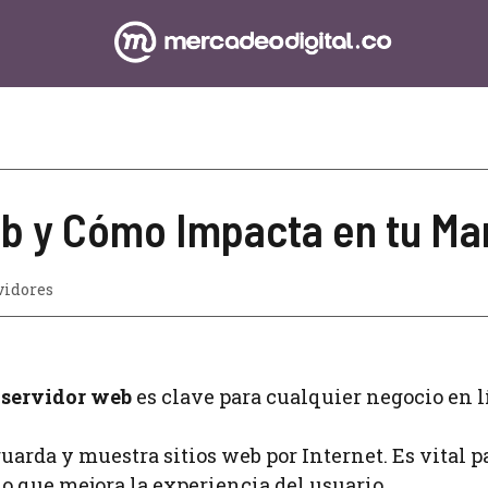
b y Cómo Impacta en tu Mar
vidores
n
servidor web
es clave para cualquier negocio en l
arda y muestra sitios web por Internet. Es vital p
lo que mejora la experiencia del usuario.