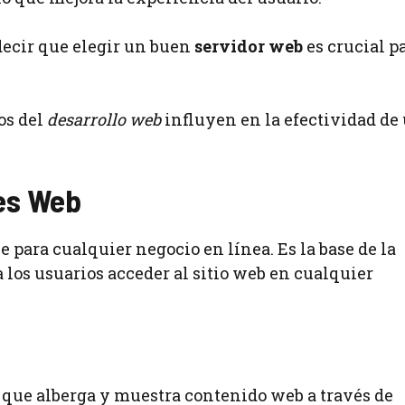
decir que elegir un buen
servidor web
es crucial pa
os del
desarrollo web
influyen en la efectividad de
res Web
para cualquier negocio en línea. Es la base de la
 los usuarios acceder al sitio web en cualquier
 que alberga y muestra contenido web a través de