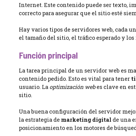
Internet. Este contenido puede ser texto, im
correcto para asegurar que el sitio esté sie
Hay varios tipos de servidores web, cada un
el tamaño del sitio, el tráfico esperado y lo
Función principal
La tarea principal de un servidor web es ma
contenido pedido. Esto es vital para tener
t
usuario. La
optimización web
es clave en est
sitio.
Una buena configuración del servidor mejo
la estrategia de
marketing digital
de una e
posicionamiento en los motores de búsqued