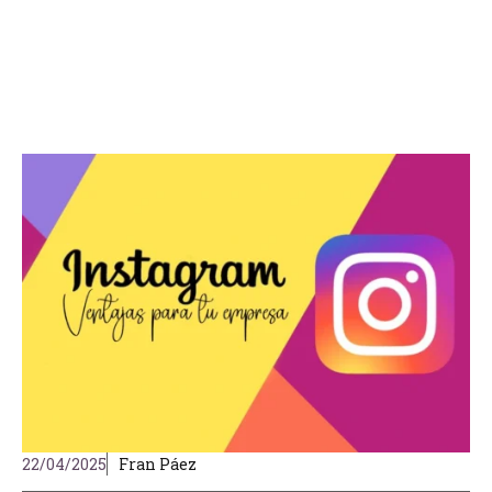
22/04/2025
Fran Páez