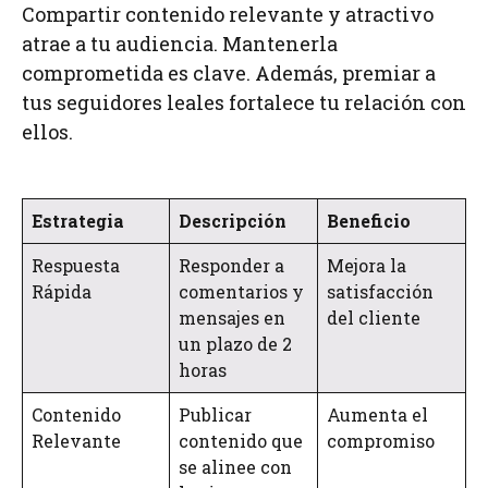
Compartir contenido relevante y atractivo
atrae a tu audiencia. Mantenerla
comprometida es clave. Además, premiar a
tus seguidores leales fortalece tu relación con
ellos.
Estrategia
Descripción
Beneficio
Respuesta
Responder a
Mejora la
Rápida
comentarios y
satisfacción
mensajes en
del cliente
un plazo de 2
horas
Contenido
Publicar
Aumenta el
Relevante
contenido que
compromiso
se alinee con