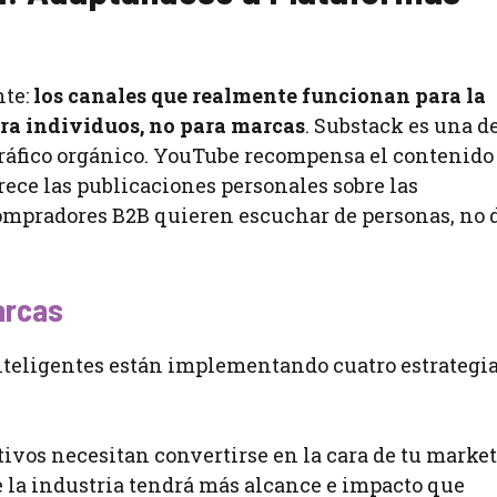
nte:
los canales que realmente funcionan para la
ra individuos, no para marcas
. Substack es una de
tráfico orgánico. YouTube recompensa el contenido
ece las publicaciones personales sobre las
compradores B2B quieren escuchar de personas, no 
arcas
 inteligentes están implementando cuatro estrategi
ivos necesitan convertirse en la cara de tu market
 la industria tendrá más alcance e impacto que