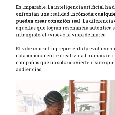
Es imparable. La inteligencia artificial ha
enfrentan una realidad incómoda:
cualquie
pueden crear conexión real
. La diferenci
aquellas que logran resonancia auténtica 
intangible: el «vibe» o la vibra de marca.
El vibe marketing representa la evolución n
colaboración entre creatividad humana e int
campañas que no solo convierten, sino qu
audiencias.