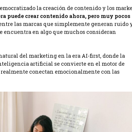
 democratizado la creación de contenido y los mark
ra puede crear contenido ahora, pero muy pocos
a entre las marcas que simplemente generan ruido 
se encuentra en algo que muchos consideran
atural del marketing en la era AI-first, donde la
eligencia artificial se convierte en el motor de
e realmente conectan emocionalmente con las