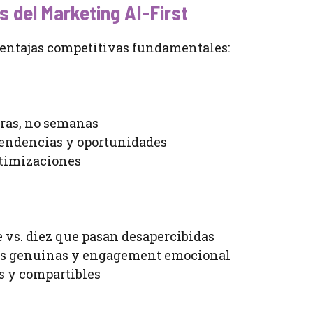
 del Marketing AI-First
entajas competitivas fundamentales:
oras, no semanas
tendencias y oportunidades
ptimizaciones
 vs. diez que pasan desapercibidas
es genuinas y engagement emocional
 y compartibles