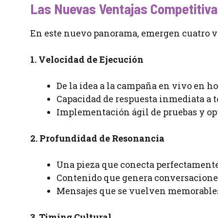
Las Nuevas Ventajas Competitivas
En este nuevo panorama, emergen cuatro v
1. Velocidad de Ejecución
De la idea a la campaña en vivo en h
Capacidad de respuesta inmediata a 
Implementación ágil de pruebas y o
2. Profundidad de Resonancia
Una pieza que conecta perfectamente
Contenido que genera conversacion
Mensajes que se vuelven memorables
3. Timing Cultural