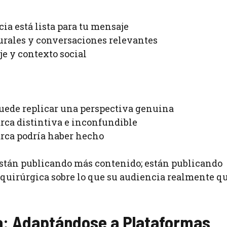
a está lista para tu mensaje
ales y conversaciones relevantes
e y contexto social
 puede replicar una perspectiva genuina
rca distintiva e inconfundible
arca podría haber hecho
stán publicando más contenido; están publicando
 quirúrgica sobre lo que su audiencia realmente q
ca: Adaptándose a Plataformas