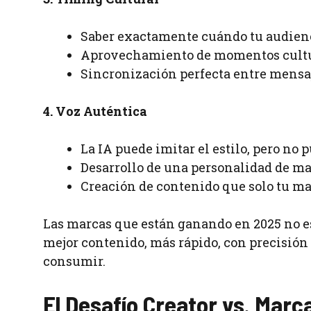
Saber exactamente cuándo tu audienci
Aprovechamiento de momentos cultur
Sincronización perfecta entre mensaj
4. Voz Auténtica
La IA puede imitar el estilo, pero no
Desarrollo de una personalidad de ma
Creación de contenido que solo tu m
Las marcas que están ganando en 2025 no e
mejor contenido, más rápido, con precisión
consumir.
El Desafío Creator vs. Mar