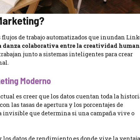
Marketing?
 flujos de trabajo automatizados que inundan Lin
a danza colaborativa entre la creatividad human
trabajan junto a sistemas inteligentes para crear
al.
keting Moderno
tual es creer que los datos cuentan toda la histori
n las tasas de apertura y los porcentajes de
a invisible que determina si una campaña vive o
y los datos de rendimiento es donde vive la ventaj