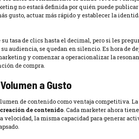
keting no estará definida por quién puede publica
ás gusto, actuar más rápido y establecer la identi
u tasa de clics hasta el decimal, pero si les pregu
su audiencia, se quedan en silencio. Es hora de de
 marketing y comenzar a operacionalizar la resona
nción de compra.
 Volumen a Gusto
volumen de contenido como ventaja competitiva. La
 creación de contenido
. Cada marketer ahora tiene
a velocidad, la misma capacidad para generar acti
lapsado.