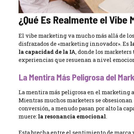
¿Qué Es Realmente el Vibe 
El vibe marketing va mucho más allá de los
disfrazados de «marketing innovador». Es
l
la capacidad de la IA
, donde los marketers 
experiencias que resuenan a nivel emocion
La Mentira Más Peligrosa del Mar
La mentira más peligrosa en el marketing ac
Mientras muchos marketers se obsesionan co
conversión, a menudo pasan por alto la cap
muere:
la resonancia emocional
.
Esta brecha entre el sentimiento de marca 