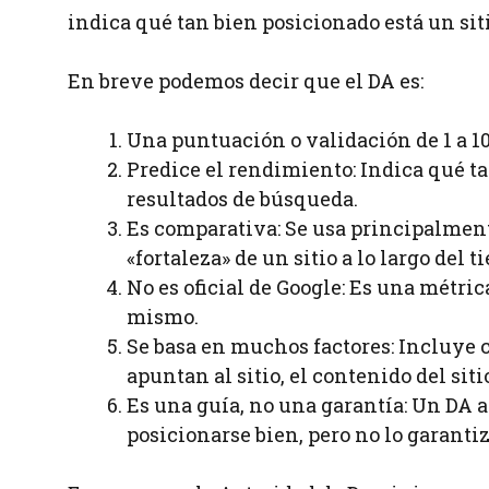
indica qué tan bien posicionado está un si
En breve podemos decir que el DA es:
Una puntuación o validación de 1 a 10
Predice el rendimiento: Indica qué ta
resultados de búsqueda.
Es comparativa: Se usa principalmente
«fortaleza» de un sitio a lo largo del t
No es oficial de Google: Es una métri
mismo.
Se basa en muchos factores: Incluye c
apuntan al sitio, el contenido del sitio
Es una guía, no una garantía: Un DA a
posicionarse bien, pero no lo garantiz