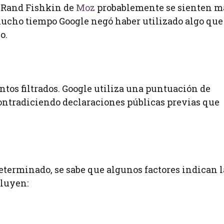
o Rand Fishkin de
Moz
probablemente se sienten m
mucho tiempo Google negó haber utilizado algo que
o.
os filtrados. Google utiliza una puntuación de
 contradiciendo declaraciones públicas previas que
terminado, se sabe que algunos factores indican l
cluyen: