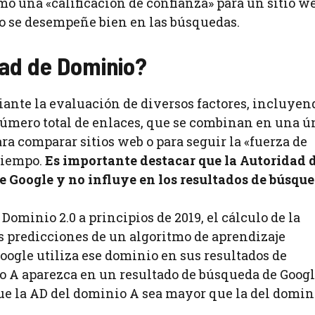
o una «calificación de confianza» para un sitio we
io se desempeñe bien en las búsquedas.
dad de Dominio?
ante la evaluación de diversos factores, incluyen
 número total de enlaces, que se combinan en una ú
a comparar sitios web o para seguir la «fuerza de
 tiempo.
Es importante destacar que la Autoridad 
e Google y no influye en los resultados de búsque
Dominio 2.0 a principios de 2019, el cálculo de la
s predicciones de un algoritmo de aprendizaje
oogle utiliza ese dominio en sus resultados de
o A aparezca en un resultado de búsqueda de Goog
e la AD del dominio A sea mayor que la del domini