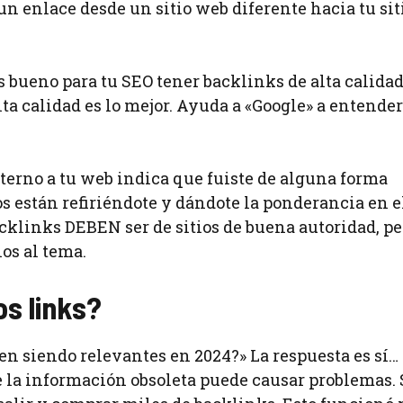
 enlace desde un sitio web diferente hacia tu sit
 bueno para tu SEO tener backlinks de alta calidad
lta calidad es lo mejor. Ayuda a «Google» a entende
xterno a tu web indica que fuiste de alguna forma
os están refiriéndote y dándote la ponderancia en e
backlinks DEBEN ser de sitios de buena autoridad, pe
os al tema.
os links?
en siendo relevantes en 2024?» La respuesta es sí…
 la información obsoleta puede causar problemas. 