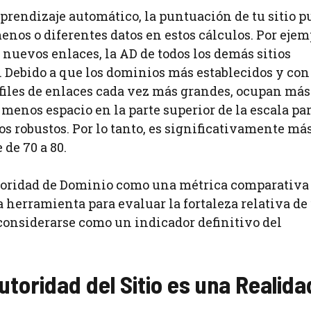
aprendizaje automático, la puntuación de tu sitio 
nos o diferentes datos en estos cálculos. Por ejem
nuevos enlaces, la AD de todos los demás sitios
. Debido a que los dominios más establecidos y con
iles de enlaces cada vez más grandes, ocupan más
 menos espacio en la parte superior de la escala pa
s robustos. Por lo tanto, es significativamente má
de 70 a 80.
Autoridad de Dominio como una métrica comparativa
 herramienta para evaluar la fortaleza relativa de
 considerarse como un indicador definitivo del
toridad del Sitio es una Realida