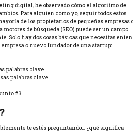
ting digital, he observado cómo el algoritmo de
ambios. Para alguien como yo, seguir todos estos
 mayoría de los propietarios de pequeñas empresas 
ara motores de búsqueda (SEO) puede ser un campo
te. Solo hay dos cosas básicas que necesitas enten
 empresa o nuevo fundador de una startup:
as palabras clave.
sas palabras clave.
punto #3.
?
blemente te estés preguntando… ¿qué significa