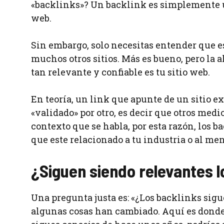
«backlinks»? Un backlink es simplemente un
web.
Sin embargo, solo necesitas entender que es
muchos otros sitios. Más es bueno, pero la a
tan relevante y confiable es tu sitio web.
En teoría, un link que apunte de un sitio e
«validado» por otro, es decir que otros medi
contexto que se habla, por esta razón, los 
que este relacionado a tu industria o al men
¿Siguen siendo relevantes l
Una pregunta justa es: «¿Los backlinks sigu
algunas cosas han cambiado. Aquí es donde