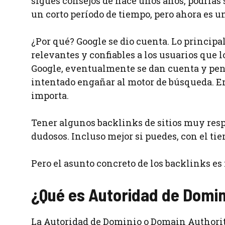
sigues consejos de hace unos años, podrías 
un corto período de tiempo, pero ahora es 
¿Por qué? Google se dio cuenta. Lo principa
relevantes y confiables a los usuarios que 
Google, eventualmente se dan cuenta y pena
intentado engañar al motor de búsqueda. En 
importa.
Tener algunos backlinks de sitios muy resp
dudosos. Incluso mejor si puedes, con el tie
Pero el asunto concreto de los backlinks es 
¿Qué es Autoridad de Domin
La Autoridad de Dominio o Domain Authorit