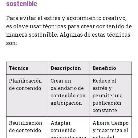
sostenible
Para evitar el estrés y agotamiento creativo,
es clave usar técnicas para crear contenido de
manera sostenible. Algunas de estas técnicas
son:
Técnica
Descripción
Beneficio
Planificación
Crear un
Reduce el
de contenido
calendario de
estrés y
contenido con
permite una
anticipación
publicación
constante
Reutilización
Adaptar
Ahorra tiempo
de contenido
contenido
y maximiza el
existente para
valor del