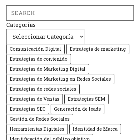
Search
Categorías
Comunicación Digital
Estrategia de marketing
Estrategias de contenido
Estrategias de Marketing Digital
Estrategias de Marketing en Redes Sociales
Estrategias de redes sociales
Estrategias de Ventas
Estrategias SEM
Estrategias SEO
Generación de leads
Gestión de Redes Sociales
Herramientas Digitales
Identidad de Marca
Identificación del público objetivo