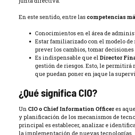
junta directiva.
En este sentido, entre las
competencias más
Conocimientos en el área de administ
Estar familiarizado con el modelo de 
prever los cambios, tomar decisiones 
Es indispensable que el
Director Fin
gestión de riesgos. Esto, le permitir
que puedan poner en jaque la supervi
¿Qué significa CIO?
Un
CIO o Chief Information Officer
es aque
y planificación de los mecanismos de tecno
principal es establecer, analizar e identifi
la implementación de nuevas tecnologías.