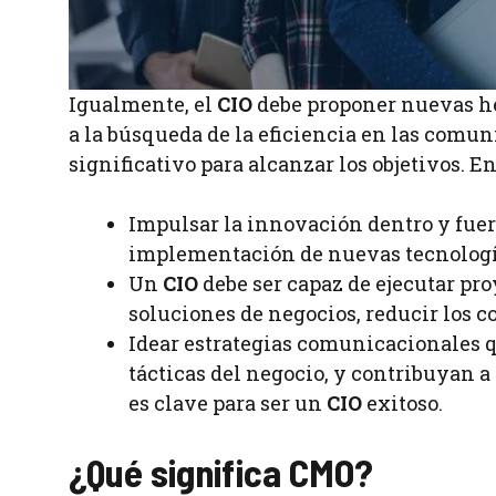
Igualmente, el
CIO
debe proponer nuevas her
a la búsqueda de la eficiencia en las comu
significativo para alcanzar los objetivos. En
Impulsar la innovación dentro y fuera
implementación de nuevas tecnología
Un
CIO
debe ser capaz de ejecutar pro
soluciones de negocios, reducir los 
Idear estrategias comunicacionales q
tácticas del negocio, y contribuyan 
es clave para ser un
CIO
exitoso.
¿Qué significa CMO?