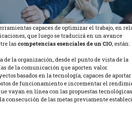
ramientas capaces de optimizar el trabajo, en rel
nicaciones, que luego se traducirá en un avance
tre las
competencias esenciales de un CIO
, están:
 de la organización, desde el punto de vista de la
s de la comunicación que aporten valor.
yectos basados en la tecnología, capaces de aportar
costos de funcionamiento e incrementar el rendimi
ue vayan en línea con las propuestas tecnológicas
a la consecución de las metas previamente establec