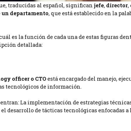
ue, traducidas al español, significan
jefe
,
director
,
de un departamento
, que está establecido en la pala
uál es la función de cada una de estas figuras den
ipción detallada:
ogy officer o CTO
está encargado del manejo, ejec
as tecnológicos de información.
ntran: La implementación de estrategias técnicas
el desarrollo de tácticas tecnológicas enfocadas a 