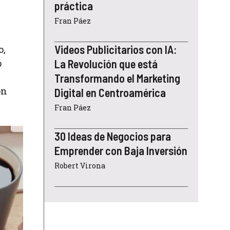
práctica
Fran Páez
Videos Publicitarios con IA:
o,
o
La Revolución que está
Transformando el Marketing
on
Digital en Centroamérica
Fran Páez
30 Ideas de Negocios para
Emprender con Baja Inversión
Robert Virona