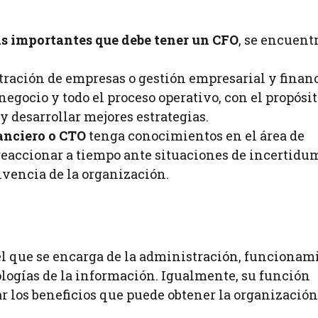
 importantes que debe tener un CFO
, se encuent
ración de empresas o gestión empresarial y financ
negocio y todo el proceso operativo, con el propósit
y desarrollar mejores estrategias.
anciero o CTO
tenga conocimientos en el área de
á reaccionar a tiempo ante situaciones de incertidu
vencia de la organización.
l que se encarga de la administración, funcionam
logías de la información. Igualmente, su función
car los beneficios que puede obtener la organizació