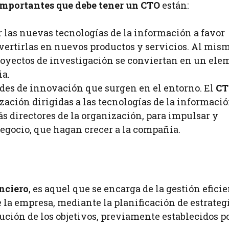
mportantes que debe tener un CTO
están:
 las nuevas tecnologías de la información a favor 
nvertirlas en nuevos productos y servicios. Al mis
royectos de investigación se conviertan en un ele
ia.
ades de innovación que surgen en el entorno. El
CT
zación dirigidas a las tecnologías de la informació
s directores de la organización, para impulsar y
gocio, que hagan crecer a la compañía.
anciero
, es aquel que se encarga de la gestión efici
 la empresa, mediante la planificación de estrateg
ución de los objetivos, previamente establecidos po