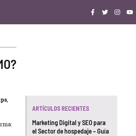
CMO?
ups
,
ARTÍCULOS RECIENTES
Marketing Digital y SEO para
orma:
el Sector de hospedaje – Guía