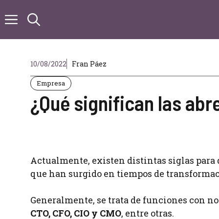
Saltar
al
contenido
10/08/2022
Fran Páez
Empresa
¿Qué significan las abr
Actualmente, existen distintas siglas para
que han surgido en tiempos de transformaci
Generalmente, se trata de funciones con no
CTO, CFO, CIO y CMO
, entre otras.