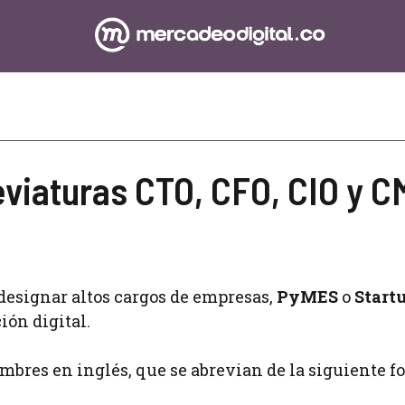
eviaturas CTO, CFO, CIO y 
 designar altos cargos de empresas,
PyMES
o
Start
ón digital.
mbres en inglés, que se abrevian de la siguiente f