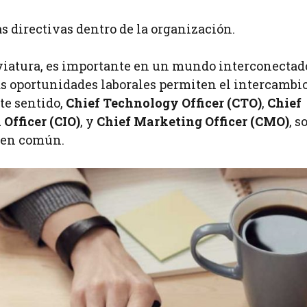
as directivas dentro de la organización.
reviatura, es importante en un mundo interconectad
las oportunidades laborales permiten el intercambi
te sentido,
Chief Technology Officer (CTO)
,
Chief
Officer (CIO)
, y
Chief Marketing Officer (CMO)
, s
s en común.