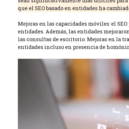
sean significativamente más difíciles para
que el SEO basado en entidades ha cambiad
Mejoras en las capacidades móviles: el SEO
entidades. Además, las entidades mejoraro
las consultas de escritorio. Mejoras en la t
entidades incluso en presencia de homónim