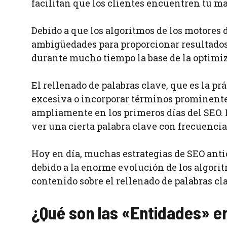
facilitan que los clientes encuentren tu m
Debido a que los algoritmos de los motores
ambigüedades para proporcionar resultados 
durante mucho tiempo la base de la optimi
El rellenado de palabras clave, que es la pr
excesiva o incorporar términos prominent
ampliamente en los primeros días del SEO.
ver una cierta palabra clave con frecuencia
Hoy en día, muchas estrategias de SEO antic
debido a la enorme evolución de los algori
contenido sobre el rellenado de palabras cla
¿Qué son las «Entidades» e