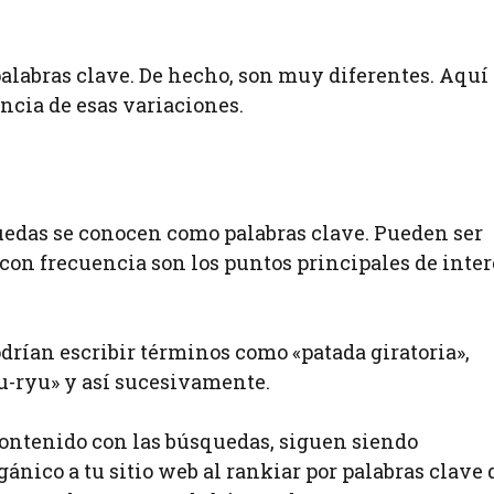
alabras clave. De hecho, son muy diferentes. Aquí
ncia de esas variaciones.
quedas se conocen como palabras clave. Pueden ser
y con frecuencia son los puntos principales de inter
drían escribir términos como «patada giratoria»,
u-ryu» y así sucesivamente.
contenido con las búsquedas, siguen siendo
gánico a tu sitio web al rankiar por palabras clave