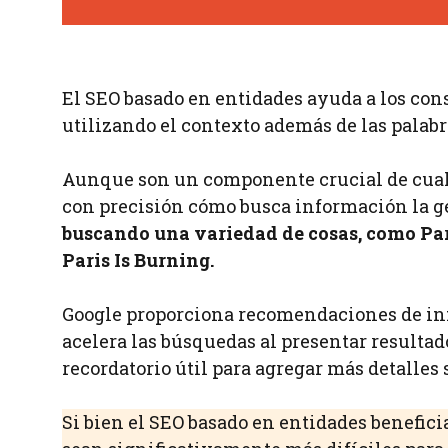
El SEO basado en entidades ayuda a los co
utilizando el contexto además de las palabr
Aunque son un componente crucial de cualq
con precisión cómo busca información la g
buscando una variedad de cosas, como Pari
Paris Is Burning.
Google proporciona recomendaciones de info
acelera las búsquedas al presentar resulta
recordatorio útil para agregar más detalles 
Si bien el SEO basado en entidades benefici