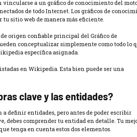
n vincularse a un gráfico de conocimiento del moto
ectados de todo Internet. Los gráficos de conocim
 tu sitio web de manera más eficiente.
de origen confiable principal del Gráfico de
pueden conceptualizar simplemente como todo lo 
ikipedia específica asignada.
listadas en Wikipedia. Esta bien puede ser una
ras clave y las entidades?
a definir entidades, pero antes de poder escribir
ave, debes comprender tu entidad en detalle. Tu mej
que tenga en cuenta estos dos elementos.