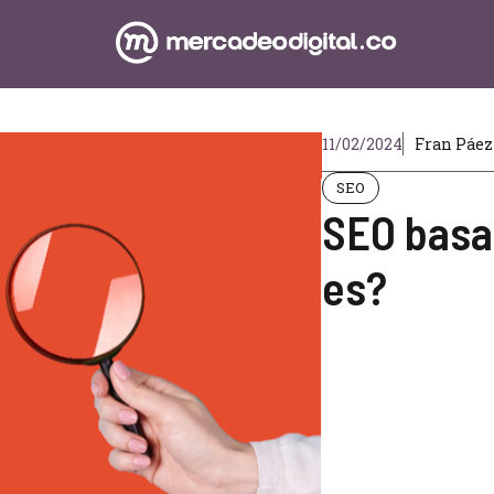
11/02/2024
Fran Páez
SEO
SEO basa
es?