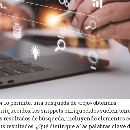
or lo permite, una búsqueda de «rojo» obtendrá
 enriquecidos: los snippets enriquecidos suelen ten
os resultados de búsqueda, incluyendo elementos 
sus resultados. ¿Qué distingue a las palabras clave d