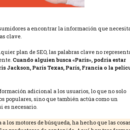
nsumidores a encontrar la información que necesit
as clave.
uier plan de SEO, las palabras clave no represent
ente.
Cuando alguien busca «París», podría estar
s Jackson, París Texas, París, Francia o la pelíc
rmación adicional a los usuarios, lo que no solo
dos populares, sino que también actúa como un
si es necesario.
a a los motores de búsqueda, ha hecho que las cosa