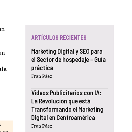
an
ARTÍCULOS RECIENTES
Marketing Digital y SEO para
an
el Sector de hospedaje – Guía
práctica
ula
Fran Páez
Videos Publicitarios con IA:
La Revolución que está
Transformando el Marketing
Digital en Centroamérica
s
Fran Páez