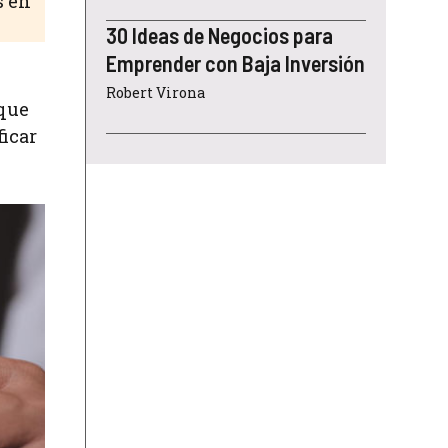
s en
30 Ideas de Negocios para
Emprender con Baja Inversión
Robert Virona
 que
ficar