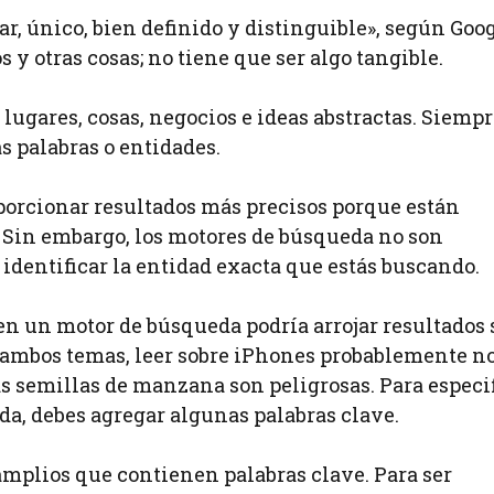
r, único, bien definido y distinguible», según Goog
 y otras cosas; no tiene que ser algo tangible.
lugares, cosas, negocios e ideas abstractas. Siemp
s palabras o entidades.
orcionar resultados más precisos porque están
. Sin embargo, los motores de búsqueda no son
identificar la entidad exacta que estás buscando.
en un motor de búsqueda podría arrojar resultados 
en ambos temas, leer sobre iPhones probablemente no
las semillas de manzana son peligrosas. Para especi
eda, debes agregar algunas palabras clave.
mplios que contienen palabras clave. Para ser