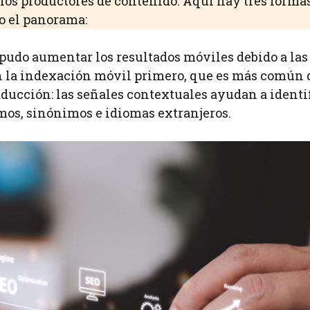
 los productores de contenido. Aquí hay tres forma
o el panorama:
 pudo aumentar los resultados móviles debido a las
n la indexación móvil primero, que es más común
raducción: las señales contextuales ayudan a identi
os, sinónimos e idiomas extranjeros.