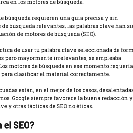
arca en los motores de búsqueda.
 de búsqueda requieren una guía precisa y sin
de búsqueda relevantes, las palabras clave han si
zación de motores de búsqueda (SEO).
áctica de usar tu palabra clave seleccionada de for
es pero mayormente irrelevantes, se empleaba
 Los motores de búsqueda en ese momento requerí
 para clasificar el material correctamente.
uadas están, en el mejor de los casos, desalentada
tmos. Google siempre favorece la buena redacción y
ve y otras tácticas de SEO no éticas.
n el SEO?