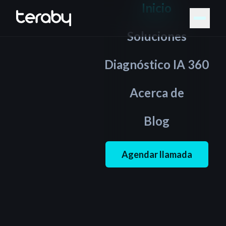
Inicio
Soluciones
Diagnóstico IA 360
Acerca de
Blog
Agendar llamada