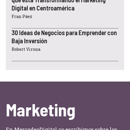
Digital en Centroamérica
Fran Páez
30 Ideas de Negocios para Emprender con
Baja Inversión
Robert Virona
Marketing
En MercadeoDigital.co escribimos sobre los