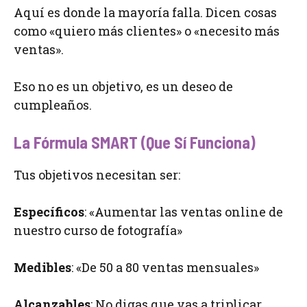
Aquí es donde la mayoría falla. Dicen cosas
como «quiero más clientes» o «necesito más
ventas».
Eso no es un objetivo, es un deseo de
cumpleaños.
La Fórmula SMART (Que Sí Funciona)
Tus objetivos necesitan ser:
Específicos
: «Aumentar las ventas online de
nuestro curso de fotografía»
Medibles
: «De 50 a 80 ventas mensuales»
Alcanzables
: No digas que vas a triplicar