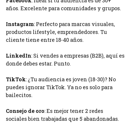
Facebook
: Ideal si tu audiencia es de 30+
años. Excelente para comunidades y grupos.
Instagram
: Perfecto para marcas visuales,
productos lifestyle, emprendedores. Tu
cliente tiene entre 18-40 años.
LinkedIn
: Si vendes a empresas (B2B), aquí es
donde debes estar. Punto.
TikTok
: ¿Tu audiencia es joven (18-30)? No
puedes ignorar TikTok. Ya no es solo para
bailecitos.
Consejo de oro
: Es mejor tener 2 redes
sociales bien trabajadas que 5 abandonadas.