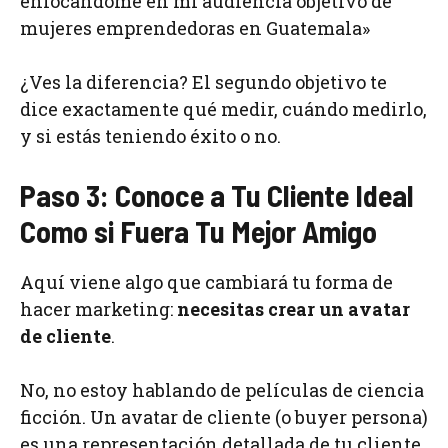
enfocándome en mi audiencia objetivo de
mujeres emprendedoras en Guatemala»
¿Ves la diferencia? El segundo objetivo te
dice exactamente qué medir, cuándo medirlo,
y si estás teniendo éxito o no.
Paso 3: Conoce a Tu Cliente Ideal
Como si Fuera Tu Mejor Amigo
Aquí viene algo que cambiará tu forma de
hacer marketing:
necesitas crear un avatar
de cliente
.
No, no estoy hablando de películas de ciencia
ficción. Un avatar de cliente (o buyer persona)
es una representación detallada de tu cliente