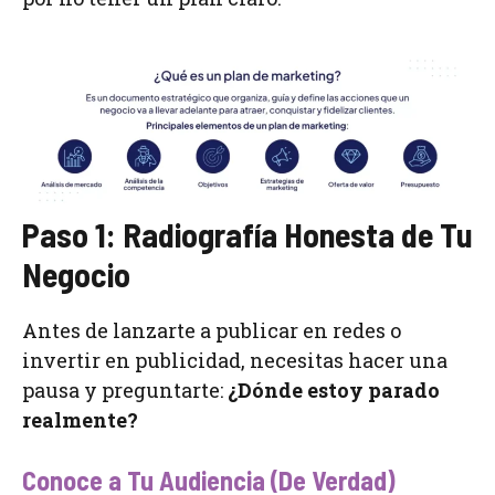
Paso 1: Radiografía Honesta de Tu
Negocio
Antes de lanzarte a publicar en redes o
invertir en publicidad, necesitas hacer una
pausa y preguntarte:
¿Dónde estoy parado
realmente?
Conoce a Tu Audiencia (De Verdad)