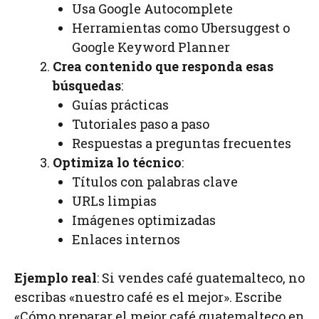
Usa Google Autocomplete
Herramientas como Ubersuggest o
Google Keyword Planner
Crea contenido que responda esas
búsquedas
:
Guías prácticas
Tutoriales paso a paso
Respuestas a preguntas frecuentes
Optimiza lo técnico
:
Títulos con palabras clave
URLs limpias
Imágenes optimizadas
Enlaces internos
Ejemplo real
: Si vendes café guatemalteco, no
escribas «nuestro café es el mejor». Escribe
«Cómo preparar el mejor café guatemalteco en