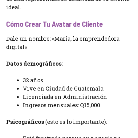
ideal.
Cómo Crear Tu Avatar de Cliente
Dale un nombre: «María, la emprendedora
digital»
Datos demográficos
:
32 años
Vive en Ciudad de Guatemala
Licenciada en Administración
Ingresos mensuales: Q15,000
Psicográficos
(esto es lo importante):