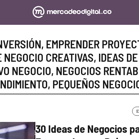
NVERSIÓN
,
EMPRENDER PROYEC
E NEGOCIO CREATIVAS
,
IDEAS DE
EVO NEGOCIO
,
NEGOCIOS RENTAB
NDIMIENTO
,
PEQUEÑOS NEGOCI
E
30 Ideas de Negocios p