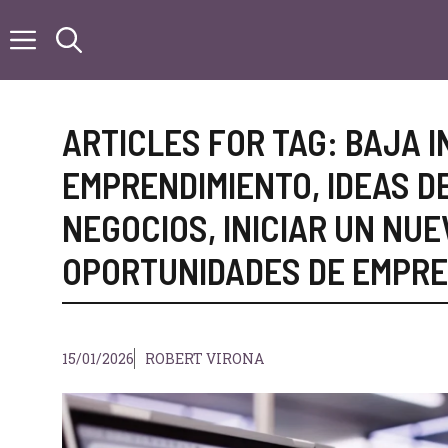
Saltar
al
contenido
ARTICLES FOR TAG:
BAJA I
EMPRENDIMIENTO
,
IDEAS D
NEGOCIOS
,
INICIAR UN NU
OPORTUNIDADES DE EMPRE
15/01/2026
ROBERT VIRONA