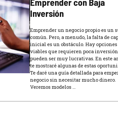
Emprender con Baja
Inversión
Emprender un negocio propio es un 
común. Pero, a menudo, la falta de cap
inicial es un obstáculo. Hay opciones
viables que requieren poca inversión
pueden ser muy lucrativas. En este ar
te mostraré algunas de estas oportuni
Te daré una guía detallada para empe
negocio sin necesitar mucho dinero.
Veremos modelos ...